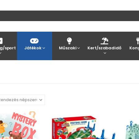
g/sport
Játékok
Műszaki
Kert/szabadidő
Kon