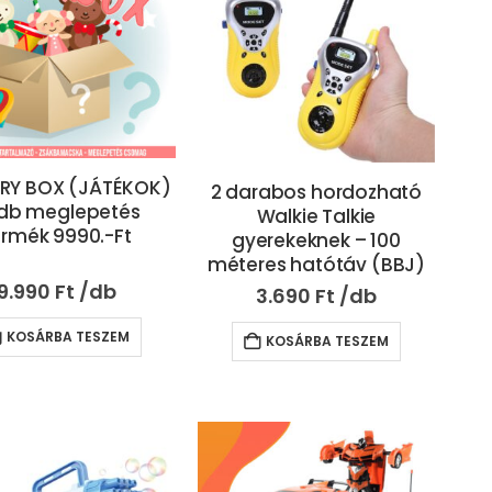
RY BOX (JÁTÉKOK)
2 darabos hordozható
 db meglepetés
Walkie Talkie
ermék 9990.-Ft
gyerekeknek – 100
méteres hatótáv (BBJ)
9.990
Ft
3.690
Ft
KOSÁRBA TESZEM
KOSÁRBA TESZEM