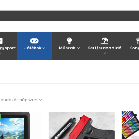
g/sport
Játékok
Műszaki
Kert/szabadidő
Kon