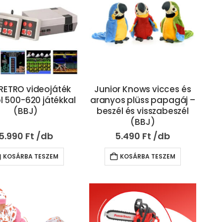
 RETRO videojáték
Junior Knows vicces és
l 500-620 játékkal
aranyos plüss papagáj –
(BBJ)
beszél és visszabeszél
(BBJ)
5.990
Ft
5.490
Ft
KOSÁRBA TESZEM
KOSÁRBA TESZEM