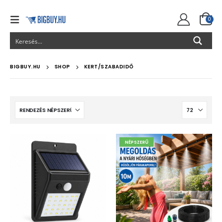
0
BIGBUY.HU
SHOP
KERT/SZABADIDŐ
NÉPSZERŰ