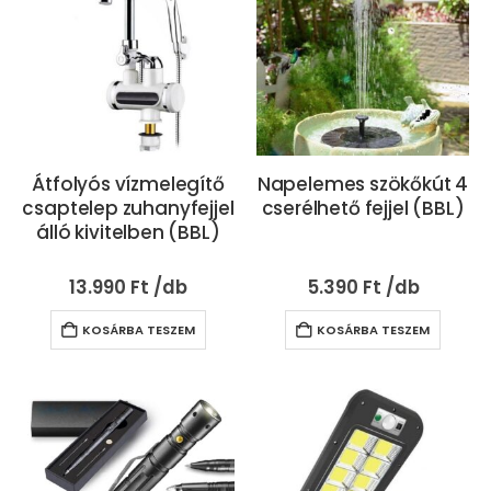
Átfolyós vízmelegítő
Napelemes szökőkút 4
csaptelep zuhanyfejjel
cserélhető fejjel (BBL)
álló kivitelben (BBL)
13.990
Ft
5.390
Ft
KOSÁRBA TESZEM
KOSÁRBA TESZEM