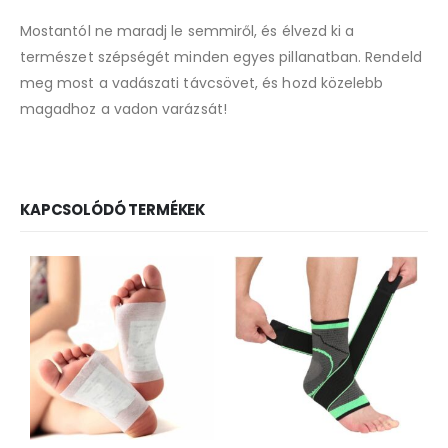
Mostantól ne maradj le semmiről, és élvezd ki a
természet szépségét minden egyes pillanatban. Rendeld
meg most a vadászati távcsövet, és hozd közelebb
magadhoz a vadon varázsát!
KAPCSOLÓDÓ TERMÉKEK