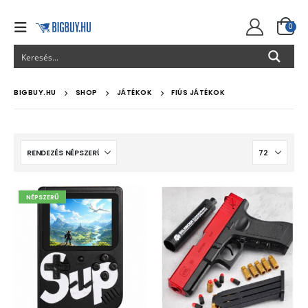
0
BIGBUY.HU
SHOP
JÁTÉKOK
FIÚS JÁTÉKOK
NÉPSZERŰ