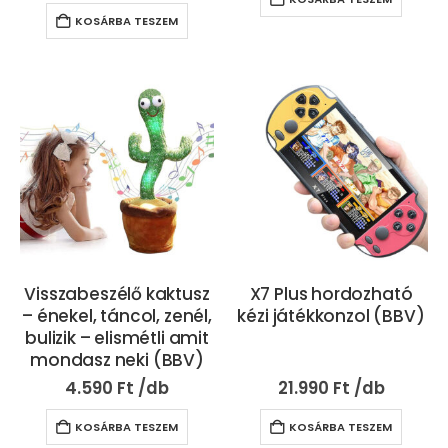
KOSÁRBA TESZEM
Visszabeszélő kaktusz
X7 Plus hordozható
– énekel, táncol, zenél,
kézi játékkonzol (BBV)
bulizik – elismétli amit
mondasz neki (BBV)
4.590
Ft
21.990
Ft
KOSÁRBA TESZEM
KOSÁRBA TESZEM