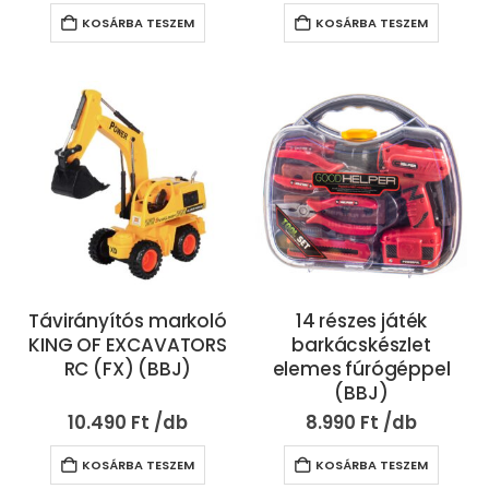
KOSÁRBA TESZEM
KOSÁRBA TESZEM
Távirányítós markoló
14 részes játék
KING OF EXCAVATORS
barkácskészlet
RC (FX) (BBJ)
elemes fúrógéppel
(BBJ)
10.490
Ft
8.990
Ft
KOSÁRBA TESZEM
KOSÁRBA TESZEM