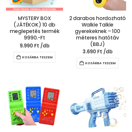
MYSTERY BOX
2 darabos hordozható
(JÁTÉKOK) 10 db
Walkie Talkie
meglepetés termék
gyerekeknek – 100
9990.-Ft
méteres hatótáv
(BBJ)
9.990
Ft
3.690
Ft
KOSÁRBA TESZEM
KOSÁRBA TESZEM