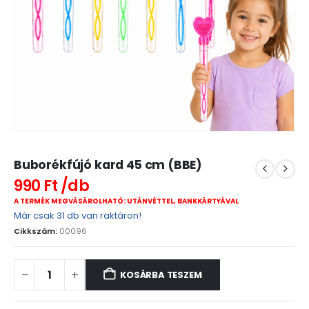
Buborékfújó kard 45 cm (BBE)
990
Ft
A TERMÉK MEGVÁSÁROLHATÓ: UTÁNVÉTTEL, BANKKÁRTYÁVAL
Már csak 31 db van raktáron!
Cikkszám:
00096
KOSÁRBA TESZEM