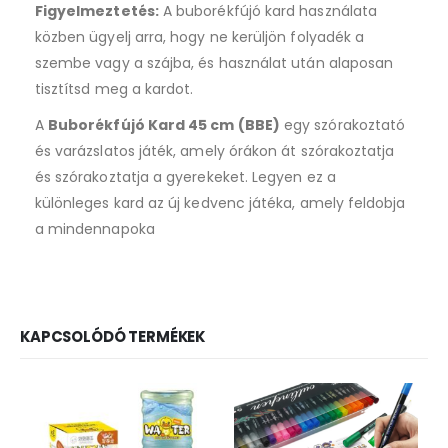
Figyelmeztetés:
A buborékfújó kard használata
közben ügyelj arra, hogy ne kerüljön folyadék a
szembe vagy a szájba, és használat után alaposan
tisztítsd meg a kardot.
A
Buborékfújó Kard 45 cm (BBE)
egy szórakoztató
és varázslatos játék, amely órákon át szórakoztatja
és szórakoztatja a gyerekeket. Legyen ez a
különleges kard az új kedvenc játéka, amely feldobja
a mindennapoka
KAPCSOLÓDÓ TERMÉKEK