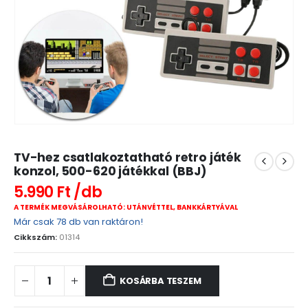
TV-hez csatlakoztatható retro játék
konzol, 500-620 játékkal (BBJ)
5.990
Ft
A TERMÉK MEGVÁSÁROLHATÓ: UTÁNVÉTTEL, BANKKÁRTYÁVAL
Már csak 78 db van raktáron!
Cikkszám:
01314
KOSÁRBA TESZEM