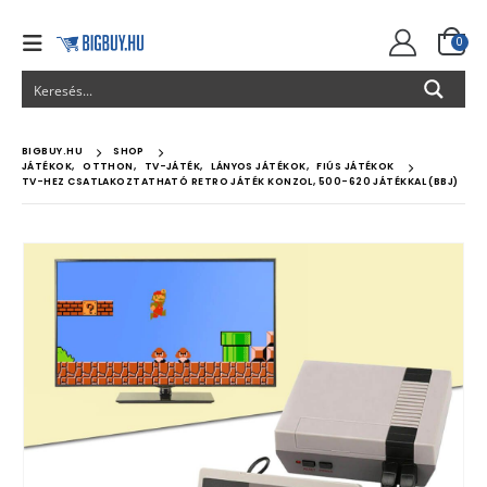
0
BIGBUY.HU
SHOP
JÁTÉKOK
,
OTTHON
,
TV-JÁTÉK
,
LÁNYOS JÁTÉKOK
,
FIÚS JÁTÉKOK
TV-HEZ CSATLAKOZTATHATÓ RETRO JÁTÉK KONZOL, 500-620 JÁTÉKKAL (BBJ)