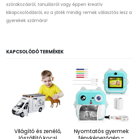
szórakozásról, tanulásról vagy éppen kreatív
kikapcsolódásról, ez a játék mindig remek választás lesz a
gyerekek számára!
KAPCSOLÓDÓ TERMÉKEK
Világító és zenélő,
Nyomtatós gyermek
lószállító kocsi
fényképezőgép –