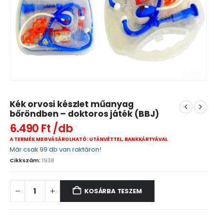
Kék orvosi készlet műanyag
bőröndben – doktoros játék (BBJ)
6.490
Ft
A TERMÉK MEGVÁSÁROLHATÓ: UTÁNVÉTTEL, BANKKÁRTYÁVAL
Már csak 99 db van raktáron!
Cikkszám:
1938
KOSÁRBA TESZEM