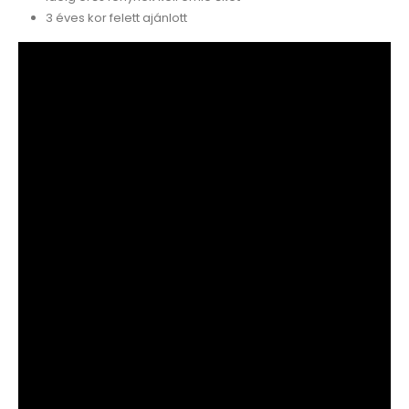
3 éves kor felett ajánlott