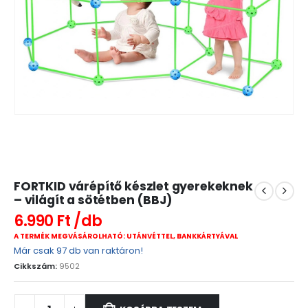
FORTKID várépítő készlet gyerekeknek
– világít a sötétben (BBJ)
6.990
Ft
A TERMÉK MEGVÁSÁROLHATÓ: UTÁNVÉTTEL, BANKKÁRTYÁVAL
Már csak 97 db van raktáron!
Cikkszám:
9502