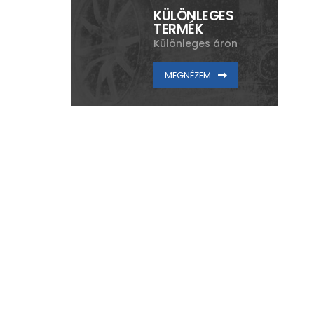
KÜLÖNLEGES
TERMÉK
Különleges áron
MEGNÉZEM