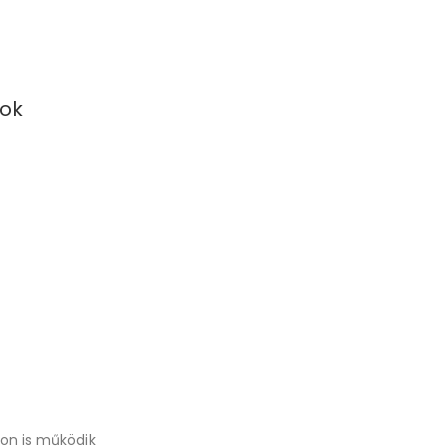
tok
son is működik