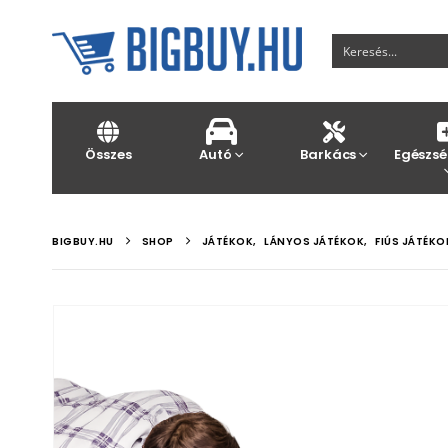
Összes
Autó
Barkács
Egészsé
BIGBUY.HU
SHOP
JÁTÉKOK
,
LÁNYOS JÁTÉKOK
,
FIÚS JÁTÉKO