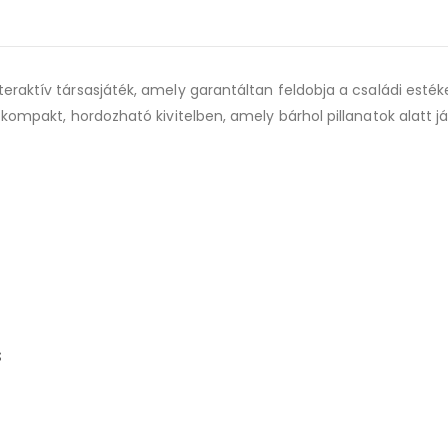
teraktív társasjáték, amely garantáltan feldobja a családi esték
kompakt, hordozható kivitelben, amely bárhol pillanatok alatt já
s