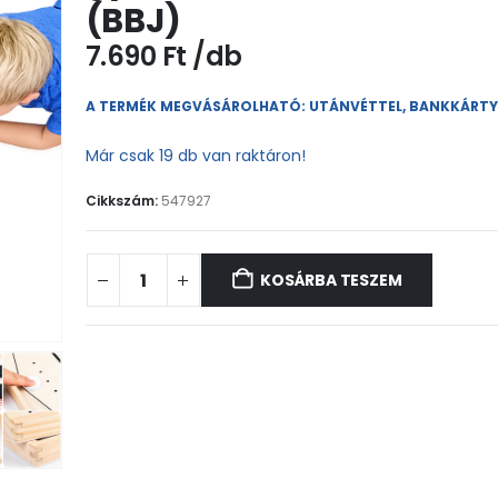
(BBJ)
7.690
Ft
A TERMÉK MEGVÁSÁROLHATÓ: UTÁNVÉTTEL, BANKKÁRT
Már csak 19 db van raktáron!
Cikkszám:
547927
KOSÁRBA TESZEM