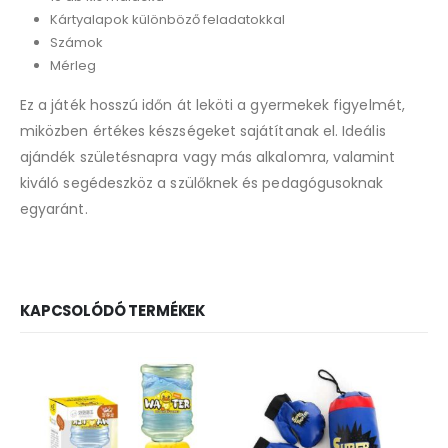
Kártyalapok különböző feladatokkal
Számok
Mérleg
Ez a játék hosszú időn át leköti a gyermekek figyelmét,
miközben értékes készségeket sajátítanak el. Ideális
ajándék születésnapra vagy más alkalomra, valamint
kiváló segédeszköz a szülőknek és pedagógusoknak
egyaránt.
KAPCSOLÓDÓ TERMÉKEK