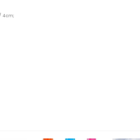
/ 4cm;