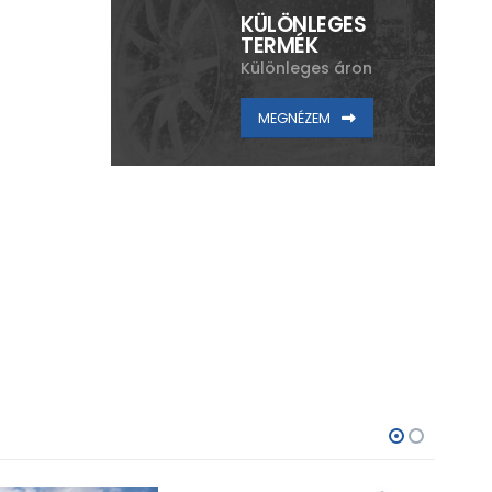
KÜLÖNLEGES
TERMÉK
Különleges áron
MEGNÉZEM