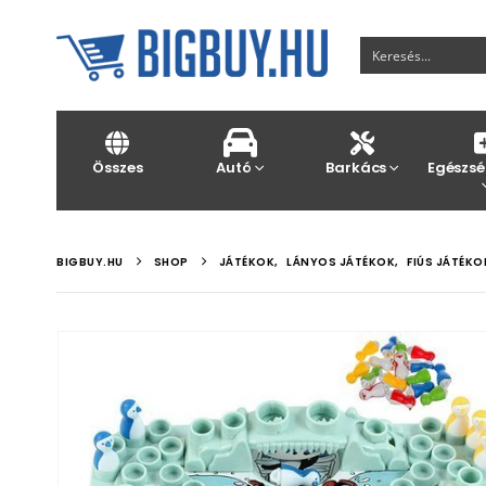
Összes
Autó
Barkács
Egészsé
BIGBUY.HU
SHOP
JÁTÉKOK
,
LÁNYOS JÁTÉKOK
,
FIÚS JÁTÉKO