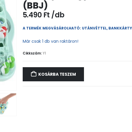
(BBJ)
5.490
Ft
A TERMÉK MEGVÁSÁROLHATÓ: UTÁNVÉTTEL, BANKKÁRT
Már csak 1 db van raktáron!
Cikkszám:
Y1
KOSÁRBA TESZEM