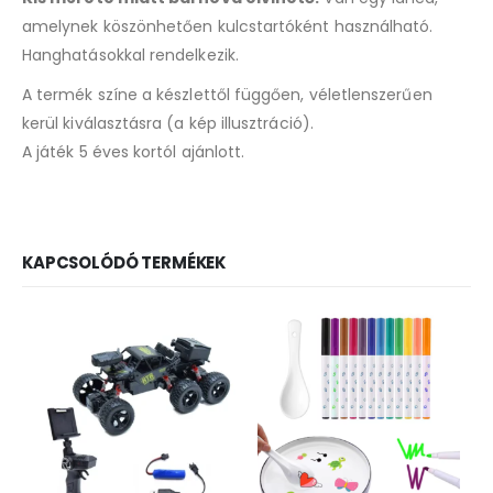
amelynek köszönhetően kulcstartóként használható.
Hanghatásokkal rendelkezik.
A termék színe a készlettől függően, véletlenszerűen
kerül kiválasztásra (a kép illusztráció).
A játék 5 éves kortól ajánlott.
KAPCSOLÓDÓ TERMÉKEK