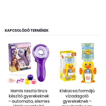
KAPCSOLÓDÓ TERMÉKEK
Hamis raszta tincs
Kiskacsa formájú
készítő gyerekeknek
vízadagoló
– automata, elemes
gyerekeknek –