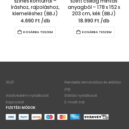
színes kontúrral –
szett csillag mintás
íráshoz, rajzoláshoz,
anyagból – 178 x 152 x
kiemeléshez (BBJ)
203 cm, kék (BBJ)
4.690
Ft
18.990
Ft
KOSÁRBA TESZEM
KOSÁRBA TESZEM
ÁSZF
Rendelés lemondása és elállási
jog
Adatvédelmi nyilatkozat
Elállási nyilatkozat
Kapcsolat
E-mailt írok
FIZETÉSI MÓDOK