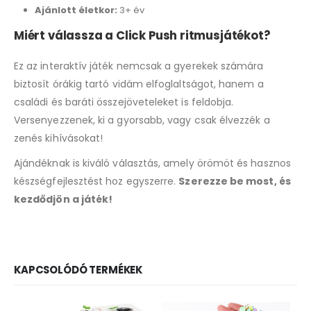
Ajánlott életkor:
3+ év
Miért válassza a Click Push ritmusjátékot?
Ez az interaktív játék nemcsak a gyerekek számára
biztosít órákig tartó vidám elfoglaltságot, hanem a
családi és baráti összejöveteleket is feldobja.
Versenyezzenek, ki a gyorsabb, vagy csak élvezzék a
zenés kihívásokat!
Ajándéknak is kiváló választás, amely örömöt és hasznos
készségfejlesztést hoz egyszerre.
Szerezze be most, és
kezdődjön a játék!
KAPCSOLÓDÓ TERMÉKEK