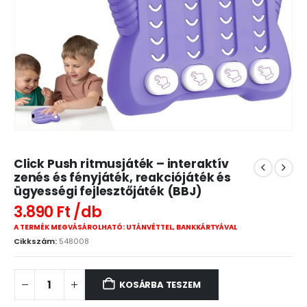
Click Push ritmusjáték – interaktív
zenés és fényjáték, reakciójáték és
ügyességi fejlesztőjáték (BBJ)
3.890
Ft
A TERMÉK MEGVÁSÁROLHATÓ: UTÁNVÉTTEL, BANKKÁRTYÁVAL
Cikkszám:
548008
KOSÁRBA TESZEM