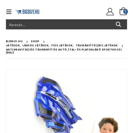
0
BIGBUY.HU
SHOP
JÁTÉKOK
,
LÁNYOS JÁTÉKOK
,
FIÚS JÁTÉKOK
,
TÁVIRÁNYÍTÓS/RC JÁTÉKOK
ANTIGRAVITÁCIÓS TÁVIRÁNYÍTÓS AUTÓ / FAL- ÉS PLAFONJÁRÓ SPORTKOCSI
(BBJ)