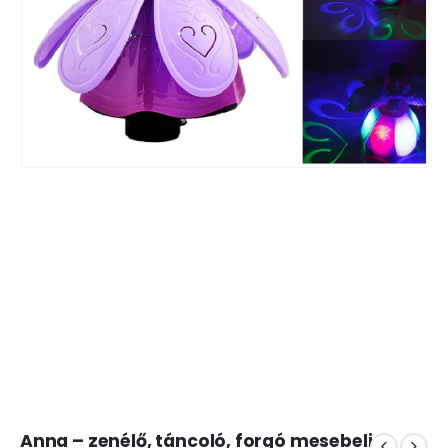
Anna – zenélő, táncoló, forgó mesebeli