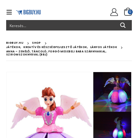
0
BIGBUY.HU
SHOP
JÁTÉKOK
,
KREATÍV ÉS KÉSZSÉGFEJLESZTŐ JÁTÉKOK
,
LÁNYOS JÁTÉKOK
ANNA – ZENÉLŐ, TÁNCOLÓ, FORGÓ MESEBELI BABA SZÁRNYAKKAL,
SZIROMSZOKNYÁVAL (BBJ)