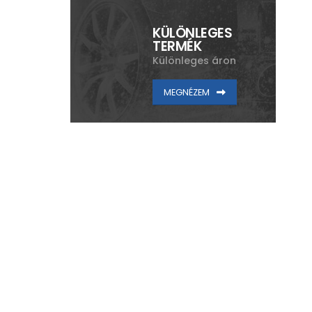
KÜLÖNLEGES
TERMÉK
Különleges áron
MEGNÉZEM