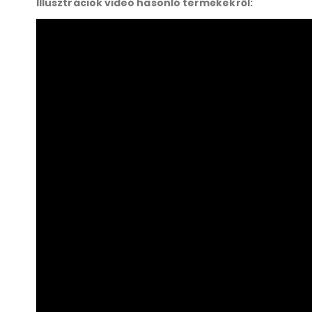
Illusztrációk videó hasonló termékekről: