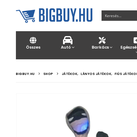
Összes
Autó
Barkács
Egészsé
BIGBUY.HU
SHOP
JÁTÉKOK
,
LÁNYOS JÁTÉKOK
,
FIÚS JÁTÉKO