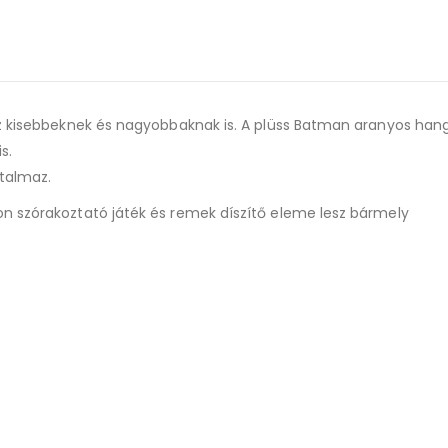
sz kisebbeknek és nagyobbaknak is. A plüss Batman aranyos han
s.
talmaz.
n szórakoztató játék és remek díszítő eleme lesz bármely