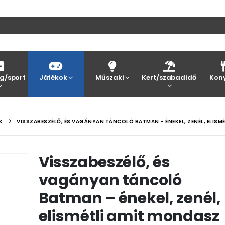
g/sport
Játékok
Műszaki
Kert/szabadidő
Kon
K
VISSZABESZÉLŐ, ÉS VAGÁNYAN TÁNCOLÓ BATMAN – ÉNEKEL, ZENÉL, ELISMÉ
Visszabeszélő, és
vagányan táncoló
Batman – énekel, zenél,
elismétli amit mondasz