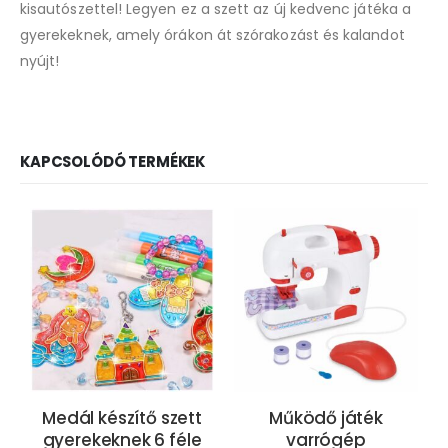
kisautószettel! Legyen ez a szett az új kedvenc játéka a
gyerekeknek, amely órákon át szórakozást és kalandot
nyújt!
KAPCSOLÓDÓ TERMÉKEK
Medál készítő szett
Működő játék
gyerekeknek 6 féle
varrógép