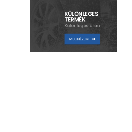
KÜLÖNLEGES
TERMÉK
Különleges áron
MEGNÉZEM