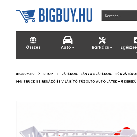
Összes
Autó
Barkács
Egészsé
BIGBUY.HU
SHOP
JÁTÉKOK
,
LÁNYOS JÁTÉKOK
,
FIÚS JÁTÉKO
IGNITRUCK SZIRÉNÁZÓ ÉS VILÁGÍTÓ TŰZOLTÓ AUTÓ JÁTÉK – 6 KEREK