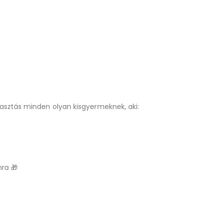
asztás minden olyan kisgyermeknek, aki:
mra 🎁