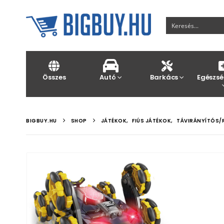
Összes
Autó
Barkács
Egészsé
BIGBUY.HU
SHOP
JÁTÉKOK
,
FIÚS JÁTÉKOK
,
TÁVIRÁNYÍTÓS/