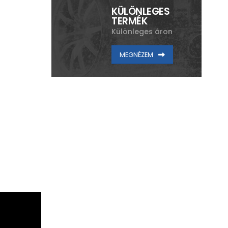
KÜLÖNLEGES
TERMÉK
Különleges áron
MEGNÉZEM