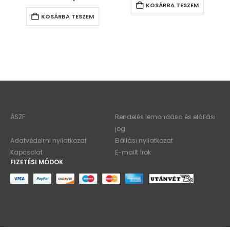
KOSÁRBA TESZEM
KOSÁRBA TESZEM
ÁSZF
Rendelés lemondása és elállási
jog
Adatvédelmi nyilatkozat
Elállási nyilatkozat
Kapcsolat
E-mailt írok
FIZETÉSI MÓDOK