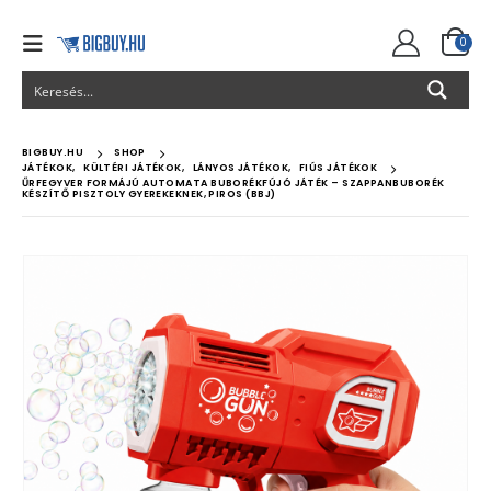
0
BIGBUY.HU
SHOP
JÁTÉKOK
,
KÜLTÉRI JÁTÉKOK
,
LÁNYOS JÁTÉKOK
,
FIÚS JÁTÉKOK
ŰRFEGYVER FORMÁJÚ AUTOMATA BUBORÉKFÚJÓ JÁTÉK – SZAPPANBUBORÉK
KÉSZÍTŐ PISZTOLY GYEREKEKNEK, PIROS (BBJ)