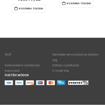
KOSÁRBA TESZEM
KOSÁRBA TESZEM
ÁSZF
Rendelés lemondása és elállási
jog
Adatvédelmi nyilatkozat
Elállási nyilatkozat
Kapcsolat
E-mailt írok
FIZETÉSI MÓDOK