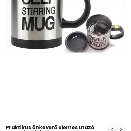
Praktikus önkeverő elemes utazó