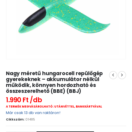
Nagy méretű hungarocell repülőgép
gyerekeknek – akkumulátor nélkül
működik, könnyen hordozható és
összeszerelhető (BBE) (BBJ)
1.990
Ft
A TERMÉK MEGVÁSÁROLHATÓ: UTÁNVÉTTEL, BANKKÁRTYÁVAL
Már csak 13 db van raktáron!
Cikkszám:
01485