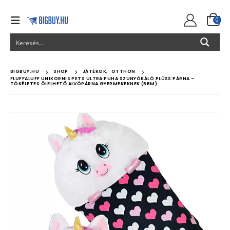
0
BIGBUY.HU
SHOP
JÁTÉKOK
,
OTTHON
FLUFFALUFF UNIKORNIS PETS ULTRA PUHA SZUNYÓKÁLÓ PLÜSS PÁRNA –
TÖKÉLETES ÖLELHETŐ ALVÓPÁRNA GYERMEKEKNEK (BBM)