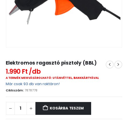
Elektromos ragasztó pisztoly (BBL)
1.990
Ft
A TERMÉK MEGVÁSÁROLHATÓ: UTÁNVÉTTEL, BANKKÁRTYÁVAL
Már csak 93 db van raktáron!
Cikkszám:
7878778
KOSÁRBA TESZEM