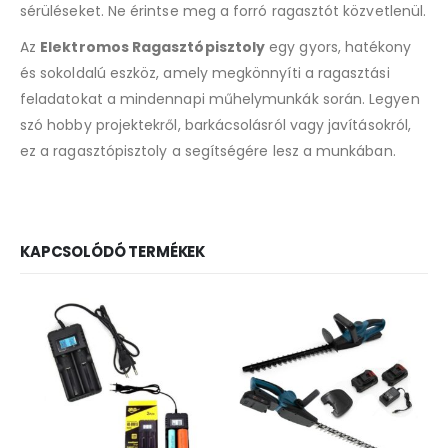
sérüléseket. Ne érintse meg a forró ragasztót közvetlenül.
Az
Elektromos Ragasztópisztoly
egy gyors, hatékony
és sokoldalú eszköz, amely megkönnyíti a ragasztási
feladatokat a mindennapi műhelymunkák során. Legyen
szó hobby projektekről, barkácsolásról vagy javításokról,
ez a ragasztópisztoly a segítségére lesz a munkában.
KAPCSOLÓDÓ TERMÉKEK