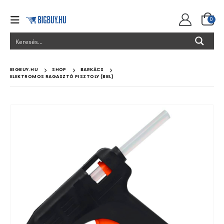
0
BIGBUY.HU
SHOP
BARKÁCS
ELEKTROMOS RAGASZTÓ PISZTOLY (BBL)