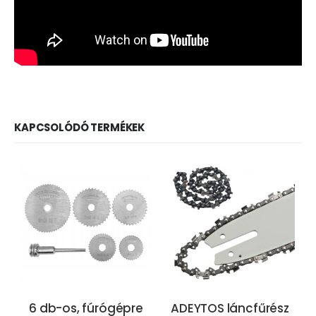
KAPCSOLÓDÓ TERMÉKEK
6 db-os, fúrógépre
ADEYTOS láncfűrész