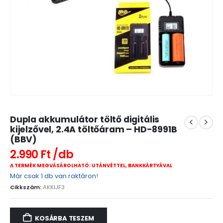
Dupla akkumulátor töltő digitális
kijelzővel, 2.4A töltőáram – HD-8991B
(BBV)
2.990
Ft
A TERMÉK MEGVÁSÁROLHATÓ: UTÁNVÉTTEL, BANKKÁRTYÁVAL
Már csak 1 db van raktáron!
Cikkszám:
AKKIJF3
KOSÁRBA TESZEM