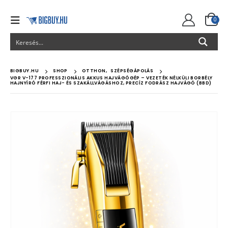
0
BIGBUY.HU
SHOP
OTTHON
,
SZÉPSÉGÁPOLÁS
VGR V-177 PROFESSZIONÁLIS AKKUS HAJVÁGÓGÉP – VEZETÉK NÉLKÜLI BORBÉLY
HAJNYÍRÓ FÉRFI HAJ- ÉS SZAKÁLLVÁGÁSHOZ, PRECÍZ FODRÁSZ HAJVÁGÓ (BBD)