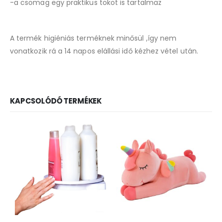
-a csomag egy praktikus tokot is tartalmaz
A termék higiéniás terméknek minősül ,így nem
vonatkozik rá a 14 napos elállási idő kézhez vétel után.
KAPCSOLÓDÓ TERMÉKEK