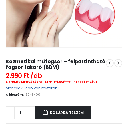
Kozmetikai műfogsor – felpattintható
fogsor takaró (BBM)
2.990
Ft
A TERMÉK MEGVÁSÁROLHATÓ: UTÁNVÉTTEL, BANKKÁRTYÁVAL
Már csak 12 db van raktáron!
Cikkszám:
13746400
KOSÁRBA TESZEM