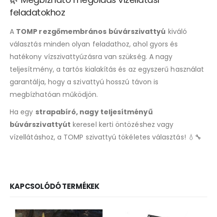
feladatokhoz
A
TOMP rezgőmembrános búvárszivattyú
kiváló
választás minden olyan feladathoz, ahol gyors és
hatékony vízszivattyúzásra van szükség. A nagy
teljesítmény, a tartós kialakítás és az egyszerű használat
garantálja, hogy a szivattyú hosszú távon is
megbízhatóan működjön.
Ha egy
strapabíró, nagy teljesítményű
búvárszivattyút
keresel kerti öntözéshez vagy
vízellátáshoz, a TOMP szivattyú tökéletes választás! 💧🔧
KAPCSOLÓDÓ TERMÉKEK