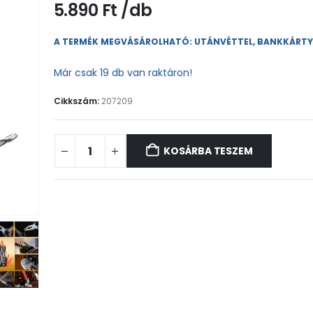
5.890
Ft
A TERMÉK MEGVÁSÁROLHATÓ: UTÁNVÉTTEL, BANKKÁRT
Már csak 19 db van raktáron!
Cikkszám:
207209
KOSÁRBA TESZEM