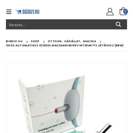
0
BIGBUY.HU
SHOP
OTTHON
,
HÁZIÁLLAT
,
MACSKA
OKOS AUTOMATIKUS LÉZERES MACSKANYAKÖRV INTERAKTÍV JÁTÉKHOZ (BBM)