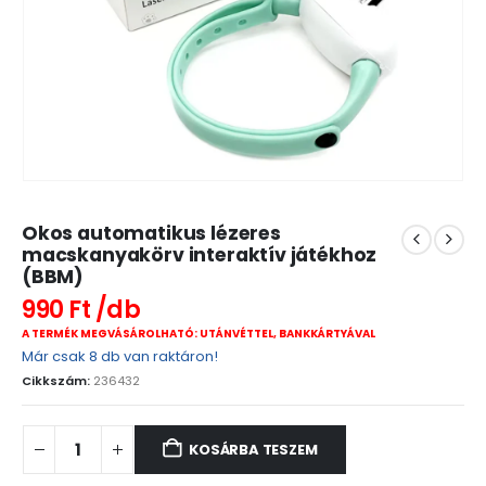
Okos automatikus lézeres
macskanyakörv interaktív játékhoz
(BBM)
990
Ft
A TERMÉK MEGVÁSÁROLHATÓ: UTÁNVÉTTEL, BANKKÁRTYÁVAL
Már csak 8 db van raktáron!
Cikkszám:
236432
KOSÁRBA TESZEM