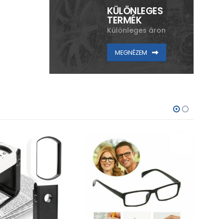
KÜLÖNLEGES
TERMÉK
Különleges áron
MEGNÉZEM