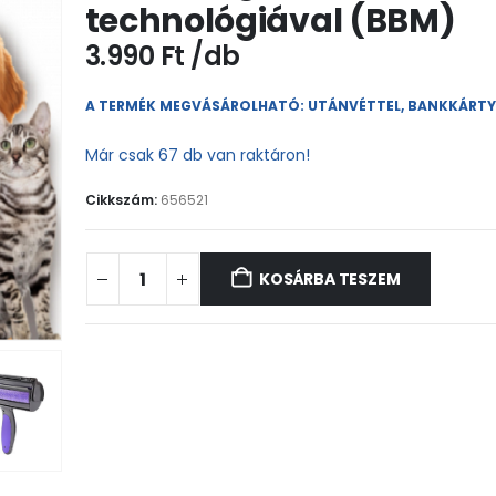
technológiával (BBM)
3.990
Ft
A TERMÉK MEGVÁSÁROLHATÓ: UTÁNVÉTTEL, BANKKÁRT
Már csak 67 db van raktáron!
Cikkszám:
656521
KOSÁRBA TESZEM