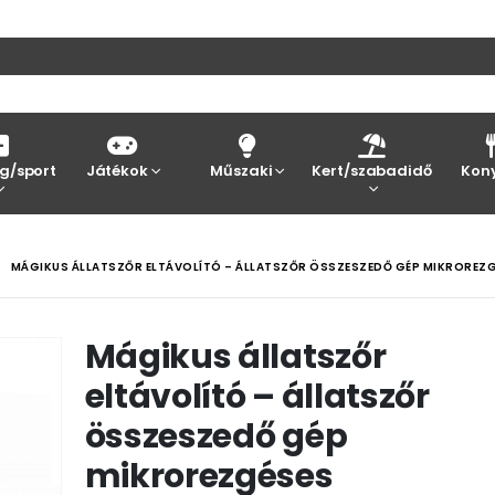
g/sport
Játékok
Műszaki
Kert/szabadidő
Kon
MÁGIKUS ÁLLATSZŐR ELTÁVOLÍTÓ – ÁLLATSZŐR ÖSSZESZEDŐ GÉP MIKROREZ
Mágikus állatszőr
eltávolító – állatszőr
összeszedő gép
mikrorezgéses