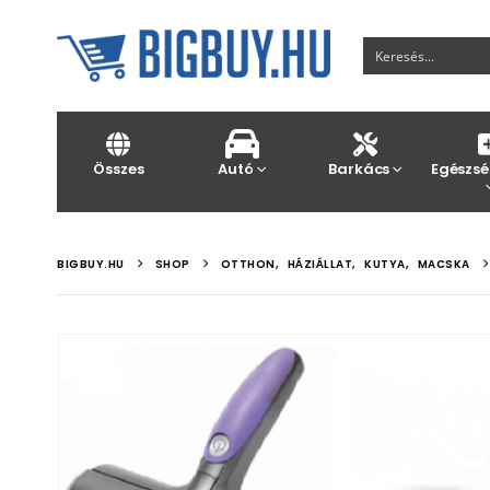
Összes
Autó
Barkács
Egészsé
BIGBUY.HU
SHOP
OTTHON
,
HÁZIÁLLAT
,
KUTYA
,
MACSKA