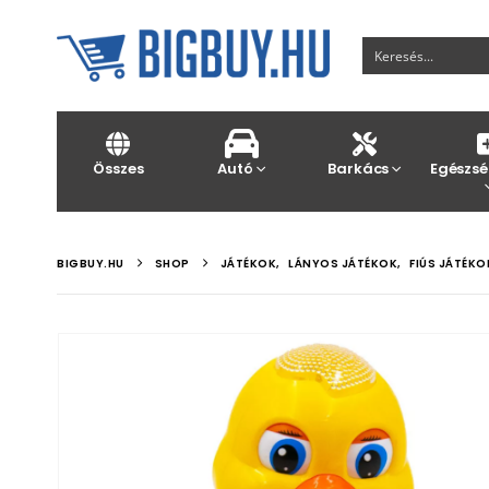
Összes
Autó
Barkács
Egészsé
BIGBUY.HU
SHOP
JÁTÉKOK
,
LÁNYOS JÁTÉKOK
,
FIÚS JÁTÉKO