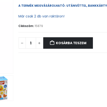
A TERMÉK MEGVÁSÁROLHATÓ: UTÁNVÉTTEL, BANKKÁRT
Már csak 2 db van raktáron!
Cikkszám:
15879
KOSÁRBA TESZEM