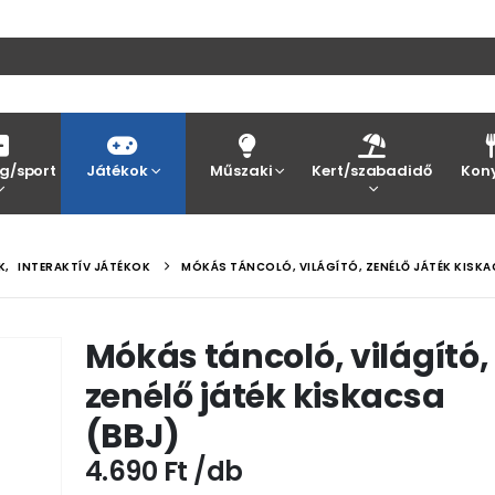
g/sport
Játékok
Műszaki
Kert/szabadidő
Kon
K
,
INTERAKTÍV JÁTÉKOK
MÓKÁS TÁNCOLÓ, VILÁGÍTÓ, ZENÉLŐ JÁTÉK KISKA
Mókás táncoló, világító,
zenélő játék kiskacsa
(BBJ)
4.690
Ft