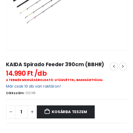
KAIDA Spirado Feeder 390cm (BBHR)
14.990
Ft
A TERMÉK MEGVÁSÁROLHATÓ: UTÁNVÉTTEL, BANKKÁRTYÁVAL
Már csak 10 db van raktáron!
Cikkszám:
00148
KOSÁRBA TESZEM