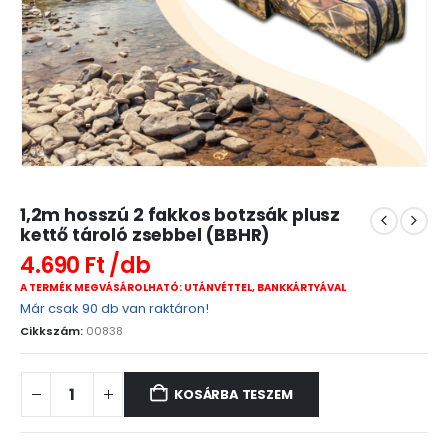
1,2m hosszú 2 fakkos botzsák plusz
kettő tároló zsebbel (BBHR)
4.690
Ft
A TERMÉK MEGVÁSÁROLHATÓ: UTÁNVÉTTEL, BANKKÁRTYÁVAL
Már csak 90 db van raktáron!
Cikkszám:
00838
KOSÁRBA TESZEM