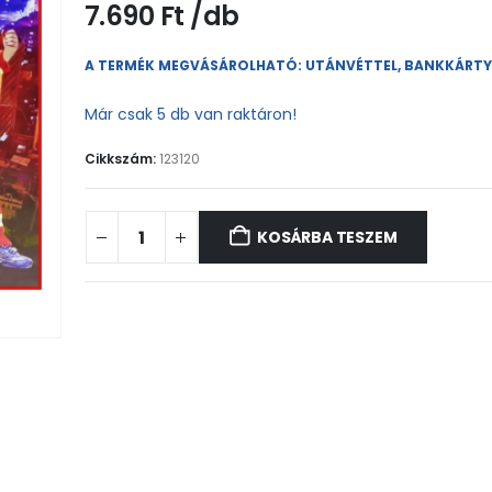
7.690
Ft
A TERMÉK MEGVÁSÁROLHATÓ: UTÁNVÉTTEL, BANKKÁRT
Már csak 5 db van raktáron!
Cikkszám:
123120
KOSÁRBA TESZEM