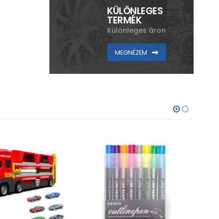
KÜLÖNLEGES
TERMÉK
Különleges áron
MEGNÉZEM