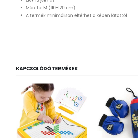
Élethű jelmez
Mérete: M (110-120 cm)
A termék minimálisan eltérhet a képen látottól
KAPCSOLÓDÓ TERMÉKEK