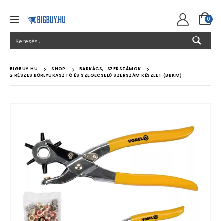
0
BIGBUY.HU
SHOP
BARKÁCS
,
SZERSZÁMOK
2 RÉSZES BŐRLYUKASZTÓ ÉS SZEGECSELŐ SZERSZÁM KÉSZLET (BBKM)