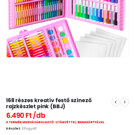
168 részes kreatív festő színező
rajzkészlet pink (BBJ)
6.490
Ft
A TERMÉK MEGVÁSÁROLHATÓ: UTÁNVÉTTEL, BANKKÁRTYÁVAL
Készlet:
Elfogyott