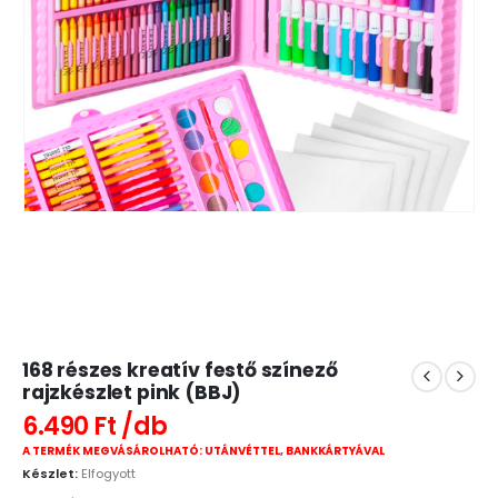
168 részes kreatív festő színező
rajzkészlet pink (BBJ)
6.490
Ft
A TERMÉK MEGVÁSÁROLHATÓ: UTÁNVÉTTEL, BANKKÁRTYÁVAL
Készlet:
Elfogyott