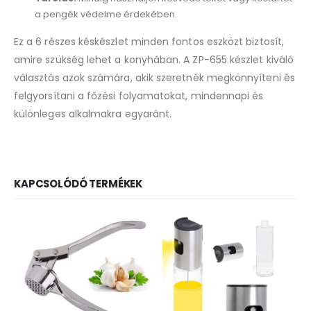
a pengék védelme érdekében.
Ez a 6 részes késkészlet minden fontos eszközt biztosít,
amire szükség lehet a konyhában. A ZP-655 készlet kiváló
választás azok számára, akik szeretnék megkönnyíteni és
felgyorsítani a főzési folyamatokat, mindennapi és
különleges alkalmakra egyaránt.
KAPCSOLÓDÓ TERMÉKEK