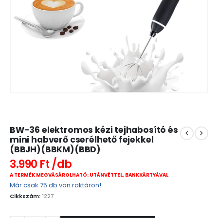
BW-36 elektromos kézi tejhabosító és
mini habverő cserélhető fejekkel
(BBJH)(BBKM)(BBD)
3.990
Ft
A TERMÉK MEGVÁSÁROLHATÓ: UTÁNVÉTTEL, BANKKÁRTYÁVAL
Már csak 75 db van raktáron!
Cikkszám:
1227