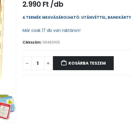
2.990
Ft
A TERMÉK MEGVÁSÁROLHATÓ: UTÁNVÉTTEL, BANKKÁRT
Már csak 17 db van raktáron!
Cikkszám:
06460105
KOSÁRBA TESZEM