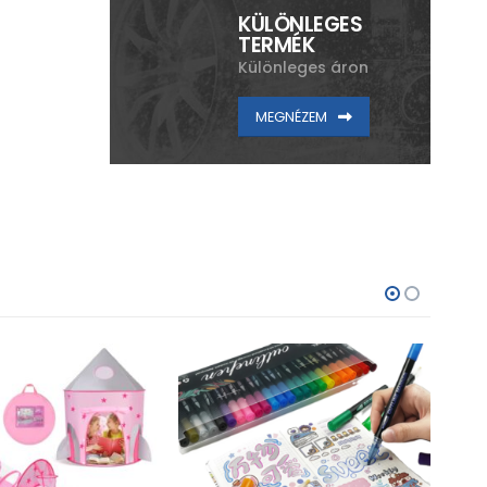
KÜLÖNLEGES
TERMÉK
Különleges áron
MEGNÉZEM