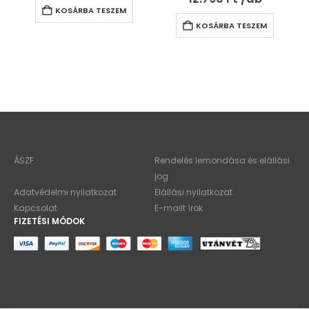
KOSÁRBA TESZEM
KOSÁRBA TESZEM
ÁSZF
Rendelés lemondása és elállási
jog
Adatvédelmi nyilatkozat
Elállási nyilatkozat
Kapcsolat
E-mailt írok
FIZETÉSI MÓDOK