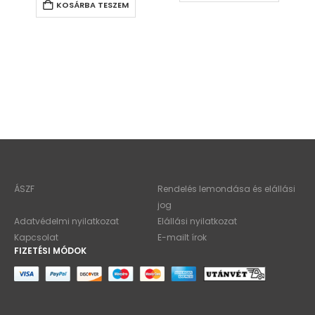
KOSÁRBA TESZEM
ÁSZF
Rendelés lemondása és elállási
jog
Adatvédelmi nyilatkozat
Elállási nyilatkozat
Kapcsolat
E-mailt írok
FIZETÉSI MÓDOK