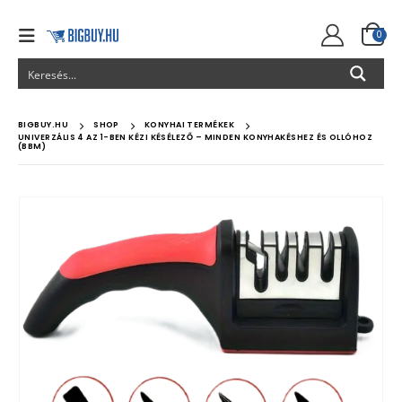
0
BIGBUY.HU
SHOP
KONYHAI TERMÉKEK
UNIVERZÁLIS 4 AZ 1-BEN KÉZI KÉSÉLEZŐ – MINDEN KONYHAKÉSHEZ ÉS OLLÓHOZ
(BBM)