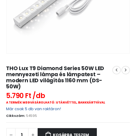
THO Lux T9 Diamond Series 50W LED
mennyezeti lámpa és lámpatest –
modern LED világítás 1160 mm (DS-
50W)
5.790
Ft
A TERMÉK MEGVÁSÁROLHATÓ: UTÁNVÉTTEL, BANKKÁRTYÁVAL
Már csak 5 db van raktáron!
Cikkszám:
54595
KOSÁRBA TESZEM