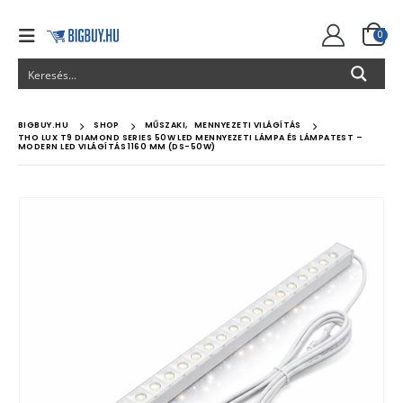
0
BIGBUY.HU
SHOP
MŰSZAKI
,
MENNYEZETI VILÁGÍTÁS
THO LUX T9 DIAMOND SERIES 50W LED MENNYEZETI LÁMPA ÉS LÁMPATEST –
MODERN LED VILÁGÍTÁS 1160 MM (DS-50W)