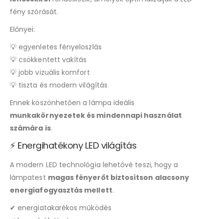
fény szórását.
Előnyei:
💡 egyenletes fényeloszlás
💡 csökkentett vakítás
💡 jobb vizuális komfort
💡 tiszta és modern világítás
Ennek köszönhetően a lámpa ideális
munkakörnyezetek és mindennapi használat
számára is
.
⚡ Energihatékony LED világítás
A modern LED technológia lehetővé teszi, hogy a
lámpatest
magas fényerőt biztosítson alacsony
energiafogyasztás mellett
.
✔ energiatakarékos működés